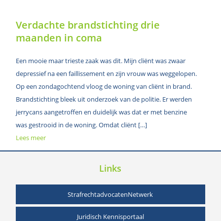
Verdachte brandstichting drie
maanden in coma
Een mooie maar trieste zaak was dit. Mijn cliënt was zwaar
depressief na een faillissement en zijn vrouw was weggelopen.
Op een zondagochtend vloog de woning van cliënt in brand.
Brandstichting bleek uit onderzoek van de politie. Er werden
jerrycans aangetroffen en duidelijk was dat er met benzine
was gestrooid in de woning. Omdat cliënt […]
Lees meer
Links
StrafrechtadvocatenNetwerk
Juridisch Kennisportaal