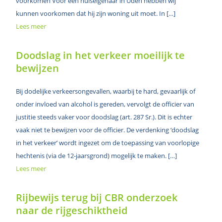
voorkomen Voor een huiseigenaar in Uden hebben wij
kunnen voorkomen dat hij zijn woning uit moet. In […]
Lees meer
Doodslag in het verkeer moeilijk te
bewijzen
Bij dodelijke verkeersongevallen, waarbij te hard, gevaarlijk of
onder invloed van alcohol is gereden, vervolgt de officier van
justitie steeds vaker voor doodslag (art. 287 Sr.). Dit is echter
vaak niet te bewijzen voor de officier. De verdenking ‘doodslag
in het verkeer’ wordt ingezet om de toepassing van voorlopige
hechtenis (via de 12-jaarsgrond) mogelijk te maken. […]
Lees meer
Rijbewijs terug bij CBR onderzoek
naar de rijgeschiktheid