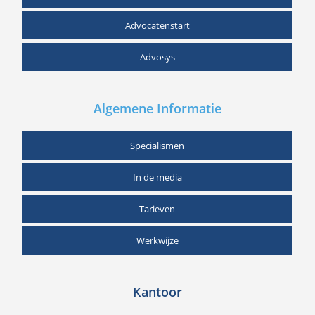
Advocatenstart
Advosys
Algemene Informatie
Specialismen
In de media
Tarieven
Werkwijze
Kantoor